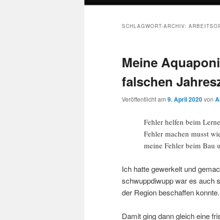
SCHLAGWORT-ARCHIV:
ARBEITSO
Meine Aquaponik-
falschen Jahres
Veröffentlicht am
9. April 2020
von
A
Fehler helfen beim Lern
Fehler machen musst wie 
meine Fehler beim Bau 
Ich hatte gewerkelt und gemacht
schwuppdiwupp war es auch sch
der Region beschaffen konnte.
Damit ging dann gleich eine fr