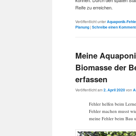
können. Durch den späten Start
Reife zu erreichen.
Veröffentlicht unter
Aquaponik-Fehle
Planung
|
Schreibe einen Komment
Meine Aquaponik-
Biomasse der Be
erfassen
Veröffentlicht am
2. April 2020
von
A
Fehler helfen beim Lern
Fehler machen musst wie 
meine Fehler beim Bau 