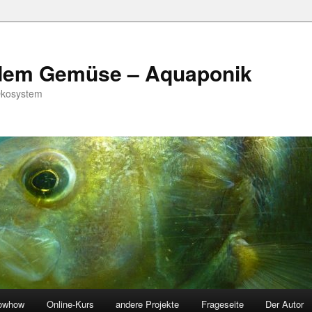
 dem Gemüse – Aquaponik
Ökosystem
owhow
Online-Kurs
andere Projekte
Frageseite
Der Autor