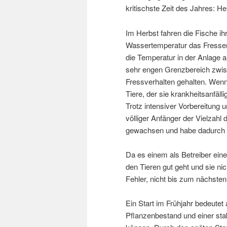
kritischste Zeit des Jahres: He
Im Herbst fahren die Fische ihr
Wassertemperatur das Fressen 
die Temperatur in der Anlage a
sehr engen Grenzbereich zwi
Fressverhalten gehalten. Wenn 
Tiere, der sie krankheitsanfäll
Trotz intensiver Vorbereitung 
völliger Anfänger der Vielzahl
gewachsen und habe dadurch ei
Da es einem als Betreiber eine
den Tieren gut geht und sie n
Fehler, nicht bis zum nächsten
Ein Start im Frühjahr bedeute
Pflanzenbestand und einer stab