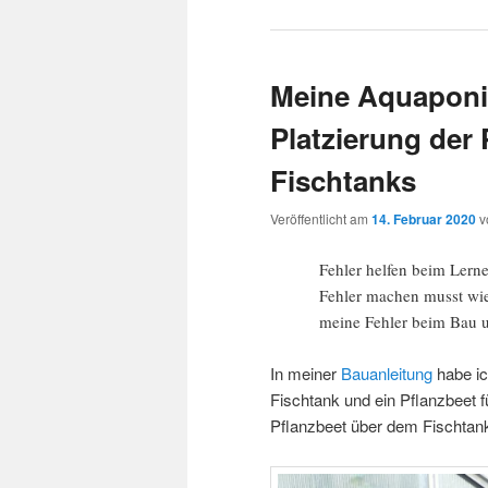
Meine Aquaponik-
Platzierung der
Fischtanks
Veröffentlicht am
14. Februar 2020
v
Fehler helfen beim Lern
Fehler machen musst wie 
meine Fehler beim Bau 
In meiner
Bauanleitung
habe ic
Fischtank und ein Pflanzbeet 
Pflanzbeet über dem Fischtank