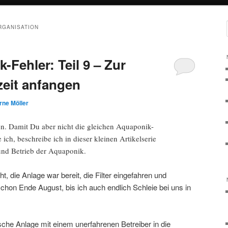
RGANISATION
Fehler: Teil 9 – Zur
zeit anfangen
rne Möller
en. Damit Du aber nicht die gleichen Aquaponik-
ich, beschreibe ich in dieser kleinen Artikelserie
und Betrieb der Aquaponik.
, die Anlage war bereit, die Filter eingefahren und
on Ende August, bis ich auch endlich Schleie bei uns in
ische Anlage mit einem unerfahrenen Betreiber in die