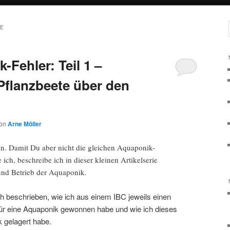
E
Fehler: Teil 1 –
 Pflanzbeete über den
on
Arne Möller
en. Damit Du aber nicht die gleichen Aquaponik-
ich, beschreibe ich in dieser kleinen Artikelserie
und Betrieb der Aquaponik.
h beschrieben, wie ich aus einem IBC jeweils einen
für eine Aquaponik gewonnen habe und wie ich dieses
 gelagert habe.