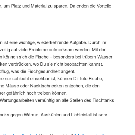
n, um Platz und Material zu sparen. Da enden die Vorteile
 ist eine wichtige, wiederkehrende Aufgabe. Durch ihr
zeitig auf viele Probleme aufmerksam werden. Mit der
ion können sich die Fische – besonders bei trübem Wasser
cken verdrücken, wo Du sie nicht beobachten kannst.
ndflug, was die Fischgesundheit angeht.
e nur schlecht einsehbar ist, können Dir tote Fische,
kene Mäuse oder Nacktschnecken entgehen, die den
r gefährlich hoch treiben können.
 Wartungsarbeiten vernünftig an alle Stellen des Fischtanks
tanks gegen Wärme, Auskühlen und Lichteinfall ist sehr