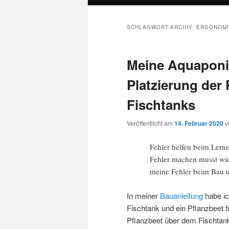
SCHLAGWORT-ARCHIV:
ERGONOMI
Meine Aquaponik-
Platzierung der
Fischtanks
Veröffentlicht am
14. Februar 2020
v
Fehler helfen beim Lern
Fehler machen musst wie 
meine Fehler beim Bau 
In meiner
Bauanleitung
habe ic
Fischtank und ein Pflanzbeet 
Pflanzbeet über dem Fischtank