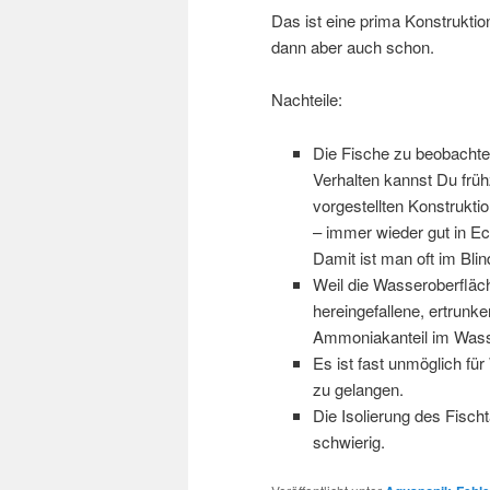
Das ist eine prima Konstruktio
dann aber auch schon.
Nachteile:
Die Fische zu beobachten
Verhalten kannst Du früh
vorgestellten Konstrukt
– immer wieder gut in E
Damit ist man oft im Bli
Weil die Wasseroberfläch
hereingefallene, ertrun
Ammoniakanteil im Wasse
Es ist fast unmöglich für
zu gelangen.
Die Isolierung des Fisch
schwierig.