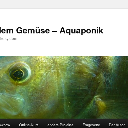
 dem Gemüse – Aquaponik
Ökosystem
owhow
Online-Kurs
andere Projekte
Frageseite
Der Autor