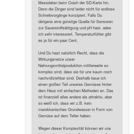
Messdaten beim Crash der SD-Karte hin.
Denn die Dinger sind leider nicht für endlose
Schreibvorgänge konzipiert. Falls Du
übrigens eine günstige Quelle für Sensoren
zur Sauerstoffsättigung und pH hast, wäre
ich sehr interessiert. Temperaturfühler gibt
es ja für ein paar Cent.
Und Du hast natürlich Recht, dass die
Wirkungsnetze unser
Nahrungsmittelproduktion mittlerweile so
komplex sind, dass sie für uns kaum noch
nachvollziehbar sind. Deshalb baue ich
einen großen Teil unseres Gemüses hinter
dem Haus mit einfachen Methoden an. Das
ist finanziell alles andere als attraktiv, aber
so weiß ich, dass wir z.B. kein
marokkanisches Grundwasser in Form von
Gemüse auf dem Teller haben.
Wegen dieser Komplexität können wir uns