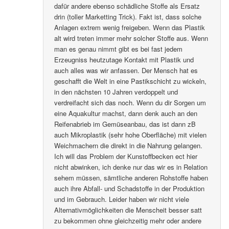
dafür andere ebenso schädliche Stoffe als Ersatz
drin (toller Marketting Trick). Fakt ist, dass solche
Anlagen extrem wenig freigeben. Wenn das Plastik
alt wird treten immer mehr solcher Stoffe aus. Wenn
man es genau nimmt gibt es bei fast jedem
Erzeugniss heutzutage Kontakt mit Plastik und
auch alles was wir anfassen. Der Mensch hat es
geschafft die Welt in eine Pastikschicht zu wickeln,
in den nächsten 10 Jahren verdoppelt und
verdreifacht sich das noch. Wenn du dir Sorgen um
eine Aquakultur machst, dann denk auch an den
Reifenabrieb im Gemüseanbau, das ist dann zB
auch Mikroplastik (sehr hohe Oberfläche) mit vielen
Weichmachern die direkt in die Nahrung gelangen.
Ich will das Problem der Kunstoffbecken ect hier
nicht abwinken, ich denke nur das wir es in Relation
sehem müssen, sämtliche anderen Rohstoffe haben
auch ihre Abfall- und Schadstoffe in der Produktion
und im Gebrauch. Leider haben wir nicht viele
Alternativmöglichkeiten die Menscheit besser satt
zu bekommen ohne gleichzeitig mehr oder andere