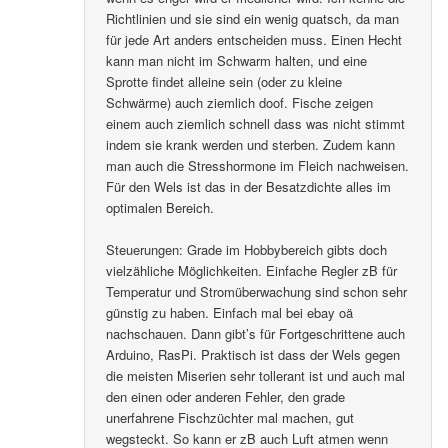
Richtlinien und sie sind ein wenig quatsch, da man
für jede Art anders entscheiden muss. Einen Hecht
kann man nicht im Schwarm halten, und eine
Sprotte findet alleine sein (oder zu kleine
Schwärme) auch ziemlich doof. Fische zeigen
einem auch ziemlich schnell dass was nicht stimmt
indem sie krank werden und sterben. Zudem kann
man auch die Stresshormone im Fleich nachweisen.
Für den Wels ist das in der Besatzdichte alles im
optimalen Bereich.
Steuerungen: Grade im Hobbybereich gibts doch
vielzähliche Möglichkeiten. Einfache Regler zB für
Temperatur und Stromüberwachung sind schon sehr
günstig zu haben. Einfach mal bei ebay oä
nachschauen. Dann gibt’s für Fortgeschrittene auch
Arduino, RasPi. Praktisch ist dass der Wels gegen
die meisten Miserien sehr tollerant ist und auch mal
den einen oder anderen Fehler, den grade
unerfahrene Fischzüchter mal machen, gut
wegsteckt. So kann er zB auch Luft atmen wenn