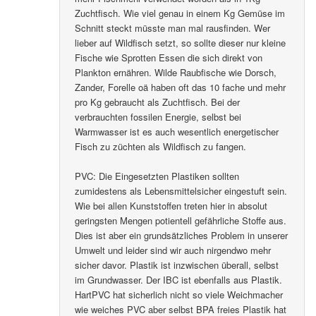
Zuchtfisch. Wie viel genau in einem Kg Gemüse im
Schnitt steckt müsste man mal rausfinden. Wer
lieber auf Wildfisch setzt, so sollte dieser nur kleine
Fische wie Sprotten Essen die sich direkt von
Plankton ernähren. Wilde Raubfische wie Dorsch,
Zander, Forelle oä haben oft das 10 fache und mehr
pro Kg gebraucht als Zuchtfisch. Bei der
verbrauchten fossilen Energie, selbst bei
Warmwasser ist es auch wesentlich energetischer
Fisch zu züchten als Wildfisch zu fangen.
PVC: Die Eingesetzten Plastiken sollten
zumidestens als Lebensmittelsicher eingestuft sein.
Wie bei allen Kunststoffen treten hier in absolut
geringsten Mengen potientell gefährliche Stoffe aus.
Dies ist aber ein grundsätzliches Problem in unserer
Umwelt und leider sind wir auch nirgendwo mehr
sicher davor. Plastik ist inzwischen überall, selbst
im Grundwasser. Der IBC ist ebenfalls aus Plastik.
HartPVC hat sicherlich nicht so viele Weichmacher
wie weiches PVC aber selbst BPA freies Plastik hat