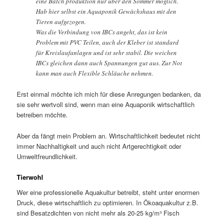
eine Batch produktion nur über den Sommer möglich.
Hab hier selbst ein Aquaponik Gewächshaus mit den
Tieren aufgezogen.
Was die Verbindung von IBCs angeht, das ist kein
Problem mit PVC Teilen, auch der Kleber ist standard
für Kreislaufanlagen und ist sehr stabil. Die weichen
IBCs gleichen dann auch Spannungen gut aus. Zur Not
kann man auch Flexible Schläuche nehmen.
Erst einmal möchte ich mich für diese Anregungen bedanken, da
sie sehr wertvoll sind, wenn man eine Aquaponik wirtschaftlich
betreiben möchte.
Aber da fängt mein Problem an. Wirtschaftlichkeit bedeutet nicht
immer Nachhaltigkeit und auch nicht Artgerechtigkeit oder
Umweltfreundlichkeit.
Tierwohl
Wer eine professionelle Aquakultur betreibt, steht unter enormen
Druck, diese wirtschaftlich zu optimieren. In Ökoaquakultur z.B.
sind Besatzdichten von nicht mehr als 20-25 kg/m³ Fisch