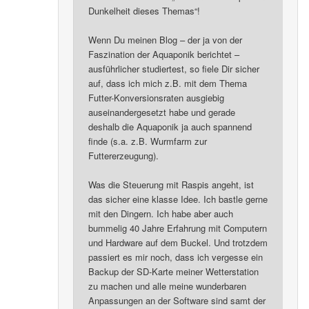
Dunkelheit dieses Themas“!
Wenn Du meinen Blog – der ja von der
Faszination der Aquaponik berichtet –
ausführlicher studiertest, so fiele Dir sicher
auf, dass ich mich z.B. mit dem Thema
Futter-Konversionsraten ausgiebig
auseinandergesetzt habe und gerade
deshalb die Aquaponik ja auch spannend
finde (s.a. z.B. Wurmfarm zur
Futtererzeugung).
Was die Steuerung mit Raspis angeht, ist
das sicher eine klasse Idee. Ich bastle gerne
mit den Dingern. Ich habe aber auch
bummelig 40 Jahre Erfahrung mit Computern
und Hardware auf dem Buckel. Und trotzdem
passiert es mir noch, dass ich vergesse ein
Backup der SD-Karte meiner Wetterstation
zu machen und alle meine wunderbaren
Anpassungen an der Software sind samt der