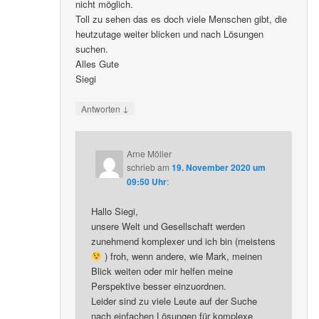
nicht möglich.
Toll zu sehen das es doch viele Menschen gibt, die
heutzutage weiter blicken und nach Lösungen
suchen.
Alles Gute
Siegi
↓
Antworten
Arne Möller
schrieb
am
19. November 2020 um
09:50 Uhr
:
Hallo Siegi,
unsere Welt und Gesellschaft werden
zunehmend komplexer und ich bin (meistens
) froh, wenn andere, wie Mark, meinen
Blick weiten oder mir helfen meine
Perspektive besser einzuordnen.
Leider sind zu viele Leute auf der Suche
nach einfachen Lösungen für komplexe