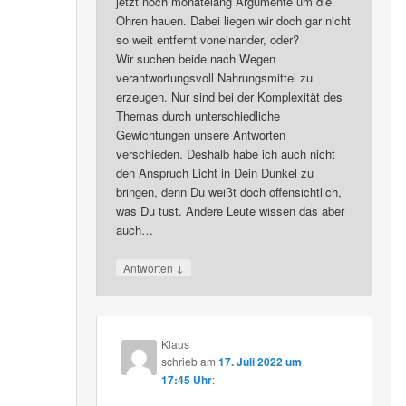
jetzt noch monatelang Argumente um die
Ohren hauen. Dabei liegen wir doch gar nicht
so weit entfernt voneinander, oder?
Wir suchen beide nach Wegen
verantwortungsvoll Nahrungsmittel zu
erzeugen. Nur sind bei der Komplexität des
Themas durch unterschiedliche
Gewichtungen unsere Antworten
verschieden. Deshalb habe ich auch nicht
den Anspruch Licht in Dein Dunkel zu
bringen, denn Du weißt doch offensichtlich,
was Du tust. Andere Leute wissen das aber
auch…
↓
Antworten
Klaus
schrieb
am
17. Juli 2022 um
17:45 Uhr
: