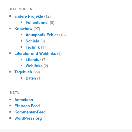
KATEGORIEN
andere Projekte
(12)
Folientunnel
(8)
Knowhow
(27)
Aquaponik-Fehler
(13)
Schleie
(3)
Technik
(17)
Literatur und Weblinks
(9)
Literatur
(7)
Weblinks
(2)
Tagebuch
(29)
Daten
(1)
META
Anmelden
Eintrags-Feed
Kommentar-Feed
WordPress.org