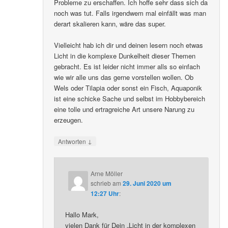
Probleme zu erschaffen. Ich hoffe sehr dass sich da
noch was tut. Falls irgendwem mal einfällt was man
derart skalieren kann, wäre das super.
Vielleicht hab ich dir und deinen lesern noch etwas
Licht in die komplexe Dunkelheit dieser Themen
gebracht. Es ist leider nicht immer alls so einfach
wie wir alle uns das gerne vorstellen wollen. Ob
Wels oder Tilapia oder sonst ein Fisch, Aquaponik
ist eine schicke Sache und selbst im Hobbybereich
eine tolle und ertragreiche Art unsere Narung zu
erzeugen.
↓
Antworten
Arne Möller
schrieb
am
29. Juni 2020 um
12:27 Uhr
:
Hallo Mark,
vielen Dank für Dein „Licht in der komplexen