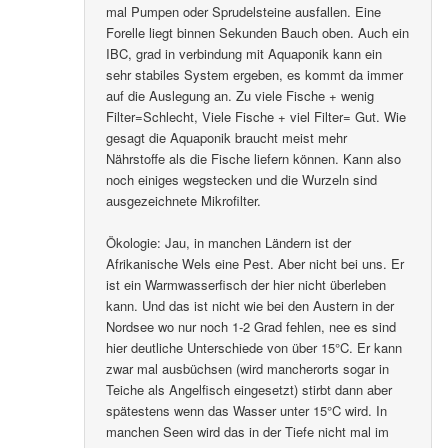
mal Pumpen oder Sprudelsteine ausfallen. Eine
Forelle liegt binnen Sekunden Bauch oben. Auch ein
IBC, grad in verbindung mit Aquaponik kann ein
sehr stabiles System ergeben, es kommt da immer
auf die Auslegung an. Zu viele Fische + wenig
Filter=Schlecht, Viele Fische + viel Filter= Gut. Wie
gesagt die Aquaponik braucht meist mehr
Nährstoffe als die Fische liefern können. Kann also
noch einiges wegstecken und die Wurzeln sind
ausgezeichnete Mikrofilter.
Ökologie: Jau, in manchen Ländern ist der
Afrikanische Wels eine Pest. Aber nicht bei uns. Er
ist ein Warmwasserfisch der hier nicht überleben
kann. Und das ist nicht wie bei den Austern in der
Nordsee wo nur noch 1-2 Grad fehlen, nee es sind
hier deutliche Unterschiede von über 15°C. Er kann
zwar mal ausbüchsen (wird mancherorts sogar in
Teiche als Angelfisch eingesetzt) stirbt dann aber
spätestens wenn das Wasser unter 15°C wird. In
manchen Seen wird das in der Tiefe nicht mal im