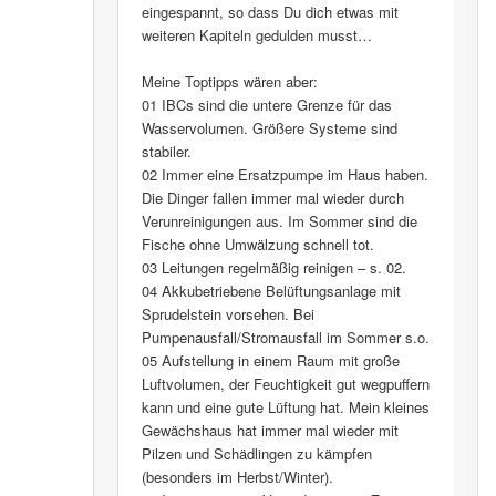
eingespannt, so dass Du dich etwas mit
weiteren Kapiteln gedulden musst…
Meine Toptipps wären aber:
01 IBCs sind die untere Grenze für das
Wasservolumen. Größere Systeme sind
stabiler.
02 Immer eine Ersatzpumpe im Haus haben.
Die Dinger fallen immer mal wieder durch
Verunreinigungen aus. Im Sommer sind die
Fische ohne Umwälzung schnell tot.
03 Leitungen regelmäßig reinigen – s. 02.
04 Akkubetriebene Belüftungsanlage mit
Sprudelstein vorsehen. Bei
Pumpenausfall/Stromausfall im Sommer s.o.
05 Aufstellung in einem Raum mit große
Luftvolumen, der Feuchtigkeit gut wegpuffern
kann und eine gute Lüftung hat. Mein kleines
Gewächshaus hat immer mal wieder mit
Pilzen und Schädlingen zu kämpfen
(besonders im Herbst/Winter).