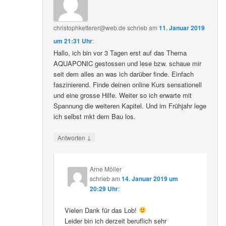
christophketterer@web.de
schrieb
am
11. Januar 2019
um 21:31 Uhr
:
Hallo, ich bin vor 3 Tagen erst auf das Thema
AQUAPONIC gestossen und lese bzw. schaue mir
seit dem alles an was ich darüber finde. Einfach
faszinierend. Finde deinen online Kurs sensationell
und eine grosse Hilfe. Weiter so ich erwarte mit
Spannung die weiteren Kapitel. Und im Frühjahr lege
ich selbst mkt dem Bau los.
↓
Antworten
Arne Möller
schrieb
am
14. Januar 2019 um
20:29 Uhr
:
Vielen Dank für das Lob!
Leider bin ich derzeit beruflich sehr