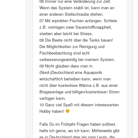
06 Immer nur eine Veränderung zur Zeit.
Wenn das System stabil ist, kann man an
einer anderen Stellschraube drehen.
07 Mit erprobten Fischen anfangen. Schleie
z.B. vertragen zwar Sauerstoffknappheit,
sterben aber leicht bei Stress.
08 Die Beete nicht über die Tanks bauen!
Die Möglichkeiten zur Reinigung und
Fischbeobachtung sind echt
verbesserungswürdig bei meinem System.
09 Nicht glauben dass man in
(Nord-)Deutschland eine Aquaponik
wirtschaftlich betreiben kann, wenn man
nicht über kostenlose Wärme z.B. aus einer
Biogasanlage und billigen/kostenlosen Strom
verfügen kann.
10 Ganz viel Spaß mit diesem interessanten
Hobby haben!
Falls Du im Frühjahr Fragen haben solltest,
helfe ich gerne, wo ich kann. Mittlerweile gibt
es in Deutschland aber ein paar Leute, die