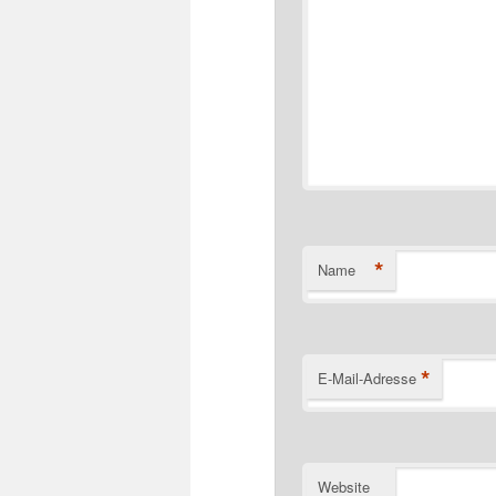
*
Name
*
E-Mail-Adresse
Website