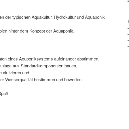
en der typischen Aquakultur, Hydrokultur und Aquaponik
ipien hinter dem Konzept der Aquaponik.
ten eines Aquponiksystems aufeinander abstimmen,
kanlage aus Standardkomponenten bauen,
ge aktivieren und
der Wasserqualität bestimmen und bewerten.
Spaß!