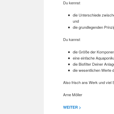
Du kennst
die Unterschiede zwisch
und
die grundlegenden Prinz
Du kannst
die Größe der Komponen
eine einfache Aquaponi
die Biofilter Deiner Anla
die wesentlichen Werte 
Also frisch ans Werk und viel 
Arne Möller
WEITER >