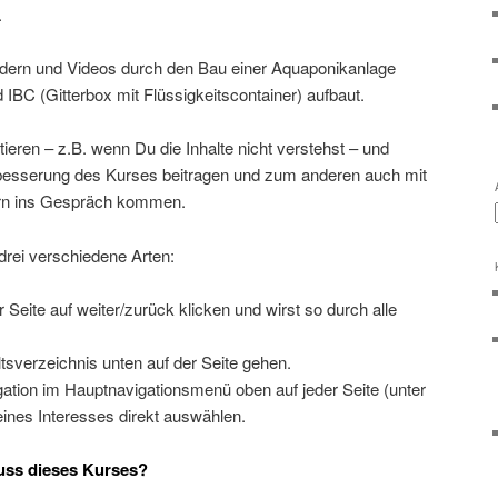
.
Bildern und Videos durch den Bau einer Aquaponikanlage
 IBC (Gitterbox mit Flüssigkeitscontainer) aufbaut.
eren – z.B. wenn Du die Inhalte nicht verstehst – und
rbesserung des Kurses beitragen und zum anderen auch mit
rn ins Gespräch kommen.
 drei verschiedene Arten:
Seite auf weiter/zurück klicken und wirst so durch alle
tsverzeichnis unten auf der Seite gehen.
ation im Hauptnavigationsmenü oben auf jeder Seite (unter
ines Interesses direkt auswählen.
uss dieses Kurses?