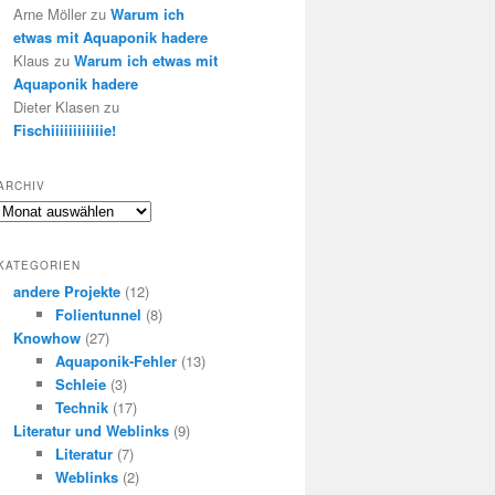
Arne Möller
zu
Warum ich
etwas mit Aquaponik hadere
Klaus
zu
Warum ich etwas mit
Aquaponik hadere
Dieter Klasen
zu
Fischiiiiiiiiiiiie!
ARCHIV
Archiv
KATEGORIEN
andere Projekte
(12)
Folientunnel
(8)
Knowhow
(27)
Aquaponik-Fehler
(13)
Schleie
(3)
Technik
(17)
Literatur und Weblinks
(9)
Literatur
(7)
Weblinks
(2)