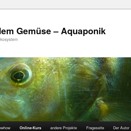
 dem Gemüse – Aquaponik
Ökosystem
owhow
Online-Kurs
andere Projekte
Frageseite
Der Autor