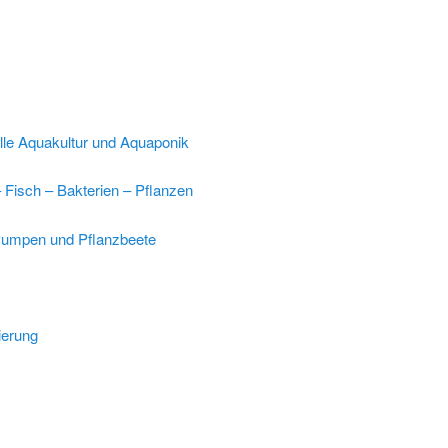
lle Aquakultur und Aquaponik
– Fisch – Bakterien – Pflanzen
 Pumpen und Pflanzbeete
vierung