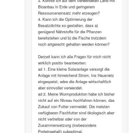
3. Könnte ich auf dem verwendeten Land mit
Bioanbau in Erde und geringerem
Ressourceneinsatz mehr erzeugen?
4. Kann ich die Optimierung der
Besatzdichte so gestalten, dass a)
genügend Nährstoffe für die Pflanzen
bereitstehen und b) die Fische trotzdem
noch artgerecht gehalten werden können?
Derzeit kann ich alle Fragen für mich nicht
wirklich positiv beantworten:
ad 1. Eine kleine Solaranlage versorgt die
Anlage mit hinreichend Strom. Ins Hausnetz
eingespeist, wäre die Anlage wirtschaftlich
aber sinnvoller verwendet.
ad 2. Meine Wurmproduktion habe ich bisher
nicht auf ein Niveau hochfahren können, das
Zukauf von Futter vermeidet. Die meisten
verfügbaren Fischfutter sind ökologisch aber
nicht vertretbar oder von der
Zusammensetzung (insbesondere
Proteingehalt) suboptimal.