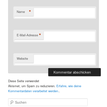
*
Name
*
E-Mail-Adresse
Website
Diese Seite verwendet
Akismet, um Spam zu reduzieren.
Erfahre, wie deine
Kommentardaten verarbeitet werden.
.
S
u