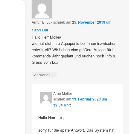
Arnulf B. Lux
schrieb
am
25. November 2019 um
10:51 Uhr
:
Hallo Herr Möller-
wie hat sich ihre Aquaponic bei ihnen inzwischen
entwickelt? Wir haben eine größere Anlage für´s
kommende Jahr geplant und suchen noch Info´s.
Gruss vom Lux
↓
Antworten
Arne Möller
schrieb
am
13. Februar 2020 um
12:34 Uhr
:
Hallo Herr Lux,
sorry für die späte Antwort. Das System hat