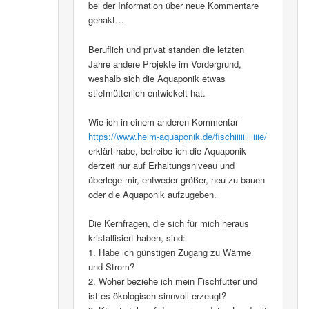
bei der Information über neue Kommentare
gehakt…
Beruflich und privat standen die letzten
Jahre andere Projekte im Vordergrund,
weshalb sich die Aquaponik etwas
stiefmütterlich entwickelt hat.
Wie ich in einem anderen Kommentar
https://www.heim-aquaponik.de/fischiiiiiiiiiiiie/
erklärt habe, betreibe ich die Aquaponik
derzeit nur auf Erhaltungsniveau und
überlege mir, entweder größer, neu zu bauen
oder die Aquaponik aufzugeben.
Die Kernfragen, die sich für mich heraus
kristallisiert haben, sind:
1. Habe ich günstigen Zugang zu Wärme
und Strom?
2. Woher beziehe ich mein Fischfutter und
ist es ökologisch sinnvoll erzeugt?