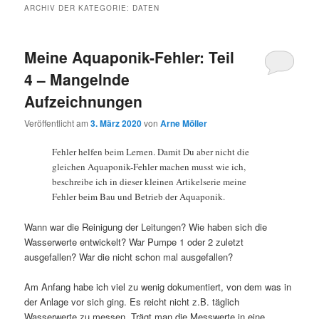
ARCHIV DER KATEGORIE:
DATEN
Meine Aquaponik-Fehler: Teil
4 – Mangelnde
Aufzeichnungen
Veröffentlicht am
3. März 2020
von
Arne Möller
Fehler helfen beim Lernen. Damit Du aber nicht die
gleichen Aquaponik-Fehler machen musst wie ich,
beschreibe ich in dieser kleinen Artikelserie meine
Fehler beim Bau und Betrieb der Aquaponik.
Wann war die Reinigung der Leitungen? Wie haben sich die
Wasserwerte entwickelt? War Pumpe 1 oder 2 zuletzt
ausgefallen? War die nicht schon mal ausgefallen?
Am Anfang habe ich viel zu wenig dokumentiert, von dem was in
der Anlage vor sich ging. Es reicht nicht z.B. täglich
Wasserwerte zu messen. Trägt man die Messwerte in eine