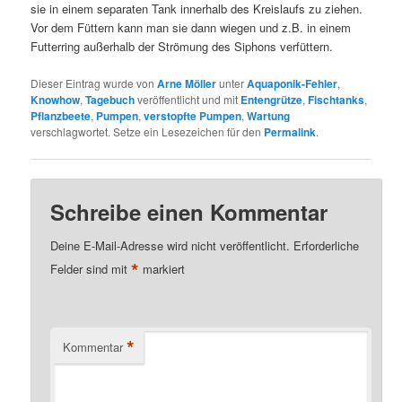
sie in einem separaten Tank innerhalb des Kreislaufs zu ziehen.
Vor dem Füttern kann man sie dann wiegen und z.B. in einem
Futterring außerhalb der Strömung des Siphons verfüttern.
Dieser Eintrag wurde von
Arne Möller
unter
Aquaponik-Fehler
,
Knowhow
,
Tagebuch
veröffentlicht und mit
Entengrütze
,
Fischtanks
,
Pflanzbeete
,
Pumpen
,
verstopfte Pumpen
,
Wartung
verschlagwortet. Setze ein Lesezeichen für den
Permalink
.
Schreibe einen Kommentar
Deine E-Mail-Adresse wird nicht veröffentlicht.
Erforderliche
*
Felder sind mit
markiert
*
Kommentar