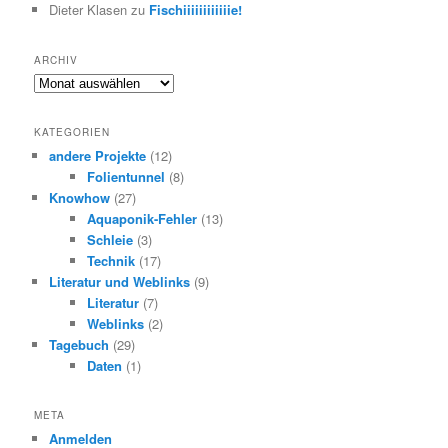
Dieter Klasen
zu
Fischiiiiiiiiiiiie!
ARCHIV
Archiv
KATEGORIEN
andere Projekte
(12)
Folientunnel
(8)
Knowhow
(27)
Aquaponik-Fehler
(13)
Schleie
(3)
Technik
(17)
Literatur und Weblinks
(9)
Literatur
(7)
Weblinks
(2)
Tagebuch
(29)
Daten
(1)
META
Anmelden