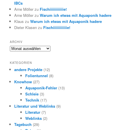
IBCs
Arne Möller
zu
Fischiiiiiiiiiiiie!
Arne Möller
zu
Warum ich etwas mit Aquaponik hadere
Klaus
zu
Warum ich etwas mit Aquaponik hadere
Dieter Klasen
zu
Fischiiiiiiiiiiiie!
ARCHIV
Archiv
KATEGORIEN
andere Projekte
(12)
Folientunnel
(8)
Knowhow
(27)
Aquaponik-Fehler
(13)
Schleie
(3)
Technik
(17)
Literatur und Weblinks
(9)
Literatur
(7)
Weblinks
(2)
Tagebuch
(29)