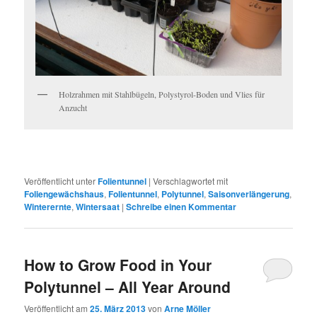
Holzrahmen mit Stahlbügeln, Polystyrol-Boden und Vlies für
Anzucht
Veröffentlicht unter
Folientunnel
|
Verschlagwortet mit
Foliengewächshaus
,
Folientunnel
,
Polytunnel
,
Saisonverlängerung
,
Winterernte
,
Wintersaat
|
Schreibe einen Kommentar
How to Grow Food in Your
Polytunnel – All Year Around
Veröffentlicht am
25. März 2013
von
Arne Möller