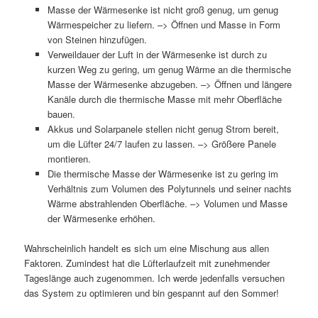
Masse der Wärmesenke ist nicht groß genug, um genug
Wärmespeicher zu liefern. –> Öffnen und Masse in Form
von Steinen hinzufügen.
Verweildauer der Luft in der Wärmesenke ist durch zu
kurzen Weg zu gering, um genug Wärme an die thermische
Masse der Wärmesenke abzugeben. –> Öffnen und längere
Kanäle durch die thermische Masse mit mehr Oberfläche
bauen.
Akkus und Solarpanele stellen nicht genug Strom bereit,
um die Lüfter 24/7 laufen zu lassen. –> Größere Panele
montieren.
Die thermische Masse der Wärmesenke ist zu gering im
Verhältnis zum Volumen des Polytunnels und seiner nachts
Wärme abstrahlenden Oberfläche. –> Volumen und Masse
der Wärmesenke erhöhen.
Wahrscheinlich handelt es sich um eine Mischung aus allen
Faktoren. Zumindest hat die Lüfterlaufzeit mit zunehmender
Tageslänge auch zugenommen. Ich werde jedenfalls versuchen
das System zu optimieren und bin gespannt auf den Sommer!