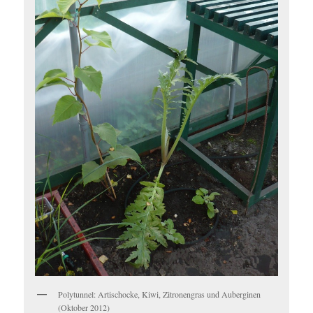
Polytunnel: Artischocke, Kiwi, Zitronengras und Auberginen
(Oktober 2012)