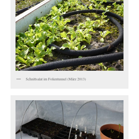
Schnittsalat im Folientunnel (März 2013)