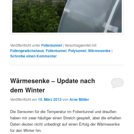
Veröffentlicht unter
Folientunnel
|
Verschlagwortet mit
Foliengewächshaus
,
Folientunnel
,
Polytunnel
,
Wärmesenke
|
Schreibe einen Kommentar
Wärmesenke – Update nach
dem Winter
Veröffentlicht am
15. März 2013
von
Arne Möller
Die Sensoren für die Temperatur im Folientunnel und draußen
haben mir zwar häufiger einen Streich gespielt, aber die erhalten
Daten deuten nicht unbedingt auf einen Erfolg der Wärmesenke
für den Winter hin.