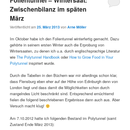
Zwischenbilanz im späten
März
Veröffentlicht am
25. März 2013
von
Arne Möller
Im Oktober habe ich den Folientunnel winterfertig gemacht. Dazu
gehörte in seinem ersten Winter auch die Erprobung von
Wintersaaten, zu denen ich u.a. durch englischsprachige Literatur
wie
The Polytunnel Handbook
oder
How to Grow Food in Your
Polytunnel
inspiriert wurde.
Durch die Tabellen in den Büchern war mir allerdings schon klar,
dass Flensburg eben eher auf der Höhe von Edinburgh denn von
London liegt und dass damit die Möglichkeiten schon durch
mangelndes Licht beschränkt sind. Entsprechend ernüchternd
fielen die folgend beschriebenen Ergebnisse dann auch aus. Aber
Versuch macht klug!
Am 7.10.2012 hatte ich folgenden Bestand im Polytunnel (samt
Zustand Ende März 2013):