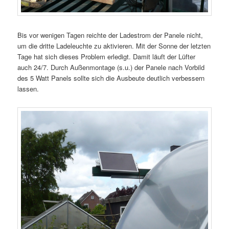
Bis vor wenigen Tagen reichte der Ladestrom der Panele nicht,
um die dritte Ladeleuchte zu aktivieren. Mit der Sonne der letzten
Tage hat sich dieses Problem erledigt. Damit läuft der Lüfter
auch 24/7. Durch Außenmontage (s.u.) der Panele nach Vorbild
des 5 Watt Panels sollte sich die Ausbeute deutlich verbessern
lassen.