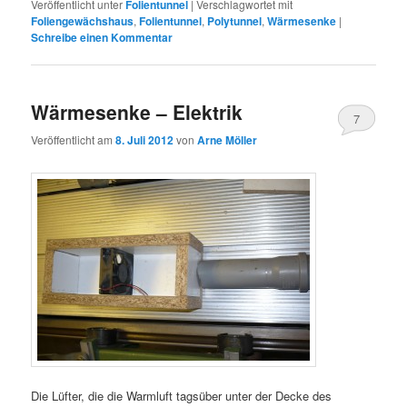
Veröffentlicht unter
Folientunnel
|
Verschlagwortet mit
Foliengewächshaus
,
Folientunnel
,
Polytunnel
,
Wärmesenke
|
Schreibe einen Kommentar
Wärmesenke – Elektrik
7
Veröffentlicht am
8. Juli 2012
von
Arne Möller
Die Lüfter, die die Warmluft tagsüber unter der Decke des