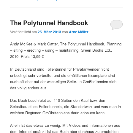
The Polytunnel Handbook
Veröffentlicht am
25. März 2013
von
Arne Möller
Andy McKee & Mark Gatter, The Polytunnel Handbook, Planning
– siting – erecting – using – maintaining, Green Books Ltd.,
2010, Preis 13,99 €
In Deutschland sind Folientunnel für Privatanwender nicht
unbedingt sehr verbreitet und die erhältlichen Exemplare sind
auch oft eher auf der wackeligen Seite. In Großbritannien sieht
das völlig anders aus.
Das Buch beschreibt auf 110 Seiten den Kauf bzw. den
Selbstbau eines Folientunnels, die Standortwahl und was man in
welchen Regionen Großbritanniens darin anbauen kann.
Allein ist das etwas zu wenig. Mit Videos und Informationen aus
dem Internet ergänzt ist das Buch aber durchaus zu empfehlen.