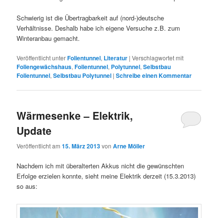
Schwierig ist die Übertragbarkeit auf (nord-)deutsche
Verhältnisse. Deshalb habe ich eigene Versuche z.B. zum
Winteranbau gemacht.
Veröffentlicht unter
Folientunnel
,
Literatur
|
Verschlagwortet mit
Foliengewächshaus
,
Folientunnel
,
Polytunnel
,
Selbstbau
Folientunnel
,
Selbstbau Polytunnel
|
Schreibe einen Kommentar
Wärmesenke – Elektrik,
Update
Veröffentlicht am
15. März 2013
von
Arne Möller
Nachdem ich mit überalterten Akkus nicht die gewünschten
Erfolge erzielen konnte, sieht meine Elektrik derzeit (15.3.2013)
so aus: