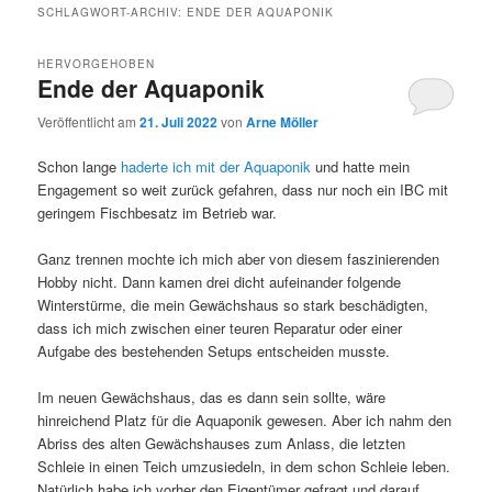
SCHLAGWORT-ARCHIV:
ENDE DER AQUAPONIK
HERVORGEHOBEN
Ende der Aquaponik
Veröffentlicht am
21. Juli 2022
von
Arne Möller
Schon lange
haderte ich mit der Aquaponik
und hatte mein
Engagement so weit zurück gefahren, dass nur noch ein IBC mit
geringem Fischbesatz im Betrieb war.
Ganz trennen mochte ich mich aber von diesem faszinierenden
Hobby nicht. Dann kamen drei dicht aufeinander folgende
Winterstürme, die mein Gewächshaus so stark beschädigten,
dass ich mich zwischen einer teuren Reparatur oder einer
Aufgabe des bestehenden Setups entscheiden musste.
Im neuen Gewächshaus, das es dann sein sollte, wäre
hinreichend Platz für die Aquaponik gewesen. Aber ich nahm den
Abriss des alten Gewächshauses zum Anlass, die letzten
Schleie in einen Teich umzusiedeln, in dem schon Schleie leben.
Natürlich habe ich vorher den Eigentümer gefragt und darauf