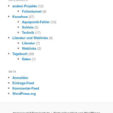
KATEGORIEN
andere Projekte
(12)
Folientunnel
(8)
Knowhow
(27)
Aquaponik-Fehler
(13)
Schleie
(3)
Technik
(17)
Literatur und Weblinks
(9)
Literatur
(7)
Weblinks
(2)
Tagebuch
(29)
Daten
(1)
META
Anmelden
Eintrags-Feed
Kommentar-Feed
WordPress.org
Impressum&Datenschutz
Stolz präsentiert von WordPress