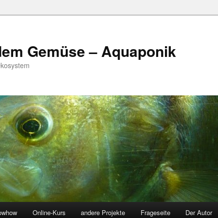
 dem Gemüse – Aquaponik
Ökosystem
owhow
Online-Kurs
andere Projekte
Frageseite
Der Autor