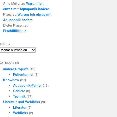
Arne Möller
zu
Warum ich
etwas mit Aquaponik hadere
Klaus
zu
Warum ich etwas mit
Aquaponik hadere
Dieter Klasen
zu
Fischiiiiiiiiiiiie!
ARCHIV
Archiv
KATEGORIEN
andere Projekte
(12)
Folientunnel
(8)
Knowhow
(27)
Aquaponik-Fehler
(13)
Schleie
(3)
Technik
(17)
Literatur und Weblinks
(9)
Literatur
(7)
Weblinks
(2)