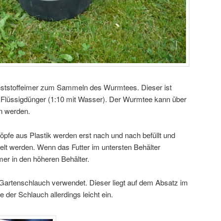
unststoffeimer zum Sammeln des Wurmtees. Dieser ist
 Flüssigdünger (1:10 mit Wasser). Der Wurmtee kann über
n werden.
öpfe aus Plastik werden erst nach und nach befüllt und
lt werden. Wenn das Futter im untersten Behälter
mer in den höheren Behälter.
 Gartenschlauch verwendet. Dieser liegt auf dem Absatz im
 der Schlauch allerdings leicht ein.