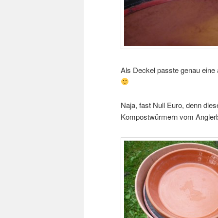
Als Deckel passte genau eine a
Naja, fast Null Euro, denn die
Kompostwürmern vom Anglerb