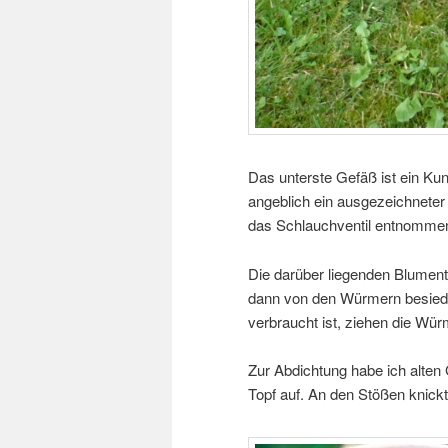
Das unterste Gefäß ist ein K
angeblich ein ausgezeichneter
das Schlauchventil entnomme
Die darüber liegenden Blument
dann von den Würmern besiede
verbraucht ist, ziehen die Wür
Zur Abdichtung habe ich alten
Topf auf. An den Stößen knickte