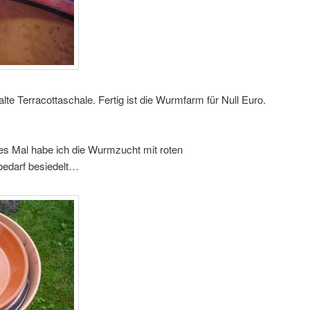
lte Terracottaschale. Fertig ist die Wurmfarm für Null Euro.
ses Mal habe ich die Wurmzucht mit roten
edarf besiedelt…