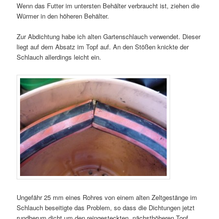
Wenn das Futter im untersten Behälter verbraucht ist, ziehen die
Würmer in den höheren Behälter.
Zur Abdichtung habe ich alten Gartenschlauch verwendet. Dieser
liegt auf dem Absatz im Topf auf. An den Stößen knickte der
Schlauch allerdings leicht ein.
Ungefähr 25 mm eines Rohres von einem alten Zeltgestänge im
Schlauch beseitigte das Problem, so dass die Dichtungen jetzt
rundherum dicht um den reingesteckten, nächsthöheren Topf