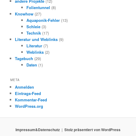
andere Projekte
(12)
Folientunnel
(8)
Knowhow
(27)
Aquaponik-Fehler
(13)
Schleie
(3)
Technik
(17)
Literatur und Weblinks
(9)
Literatur
(7)
Weblinks
(2)
Tagebuch
(29)
Daten
(1)
META
Anmelden
Eintrags-Feed
Kommentar-Feed
WordPress.org
Impressum&Datenschutz
Stolz präsentiert von WordPress