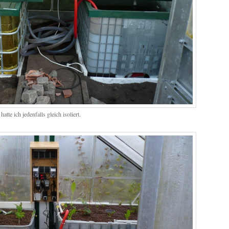
tte ich jedenfalls gleich isoliert.