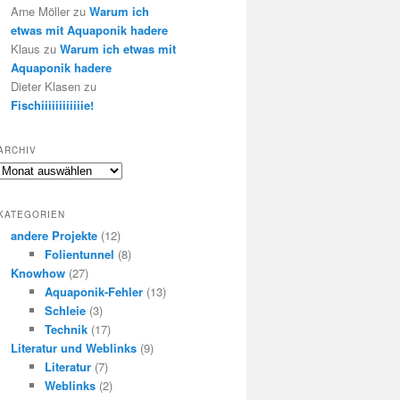
Arne Möller
zu
Warum ich
etwas mit Aquaponik hadere
Klaus
zu
Warum ich etwas mit
Aquaponik hadere
Dieter Klasen
zu
Fischiiiiiiiiiiiie!
ARCHIV
Archiv
KATEGORIEN
andere Projekte
(12)
Folientunnel
(8)
Knowhow
(27)
Aquaponik-Fehler
(13)
Schleie
(3)
Technik
(17)
Literatur und Weblinks
(9)
Literatur
(7)
Weblinks
(2)