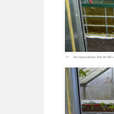
Die eingegrabenen Teile der IBCs ha