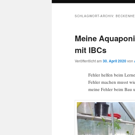
SCHLAGWORT-ARCHIV:
BECKENHE
Meine Aquaponik
mit IBCs
Veröffentlicht am
30. April 2020
von
Fehler helfen beim Lern
Fehler machen musst wie 
meine Fehler beim Bau 