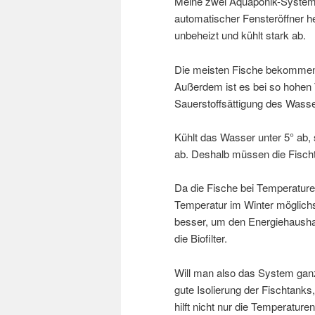
Meine zwei Aquaponik-Systeme
automatischer Fensteröffner he
unbeheizt und kühlt stark ab.
Die meisten Fische bekommen 
Außerdem ist es bei so hohen
Sauerstoffsättigung des Wasse
Kühlt das Wasser unter 5° ab, 
ab. Deshalb müssen die Fisch
Da die Fische bei Temperaturen
Temperatur im Winter möglichs
besser, um den Energiehaushal
die Biofilter.
Will man also das System ganz
gute Isolierung der Fischtank
hilft nicht nur die Temperature