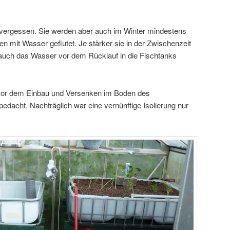
 vergessen. Sie werden aber auch im Winter mindestens
en mit Wasser geflutet. Je stärker sie in der Zwischenzeit
 auch das Wasser vor dem Rücklauf in die Fischtanks
ng vor dem Einbau und Versenken im Boden des
dacht. Nachträglich war eine vernünftige Isolierung nur