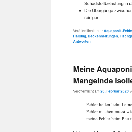
Schadstoffbelastung in d
Die Übergänge zwischen
reinigen.
Veröffentlicht unter
Aquaponik-Fehle
Haltung
,
Beckenheizungen
,
Fischg
Antworten
Meine Aquaponik-
Mangelnde Isoli
Veröffentlicht am
20. Februar 2020
v
Fehler helfen beim Lern
Fehler machen musst wie 
meine Fehler beim Bau 