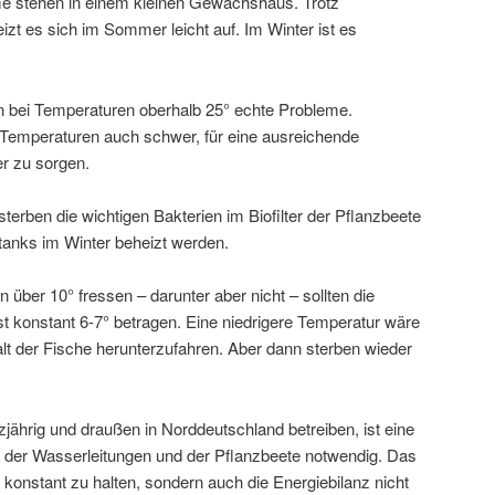
 stehen in einem kleinen Gewächshaus. Trotz
izt es sich im Sommer leicht auf. Im Winter ist es
bei Temperaturen oberhalb 25° echte Probleme.
 Temperaturen auch schwer, für eine ausreichende
r zu sorgen.
sterben die wichtigen Bakterien im Biofilter der Pflanzbeete
tanks im Winter beheizt werden.
 über 10° fressen – darunter aber nicht – sollten die
t konstant 6-7° betragen. Eine niedrigere Temperatur wäre
t der Fische herunterzufahren. Aber dann sterben wieder
jährig und draußen in Norddeutschland betreiben, ist eine
s, der Wasserleitungen und der Pflanzbeete notwendig. Das
n konstant zu halten, sondern auch die Energiebilanz nicht