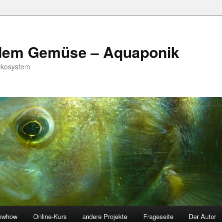
 dem Gemüse – Aquaponik
Ökosystem
owhow
Online-Kurs
andere Projekte
Frageseite
Der Autor