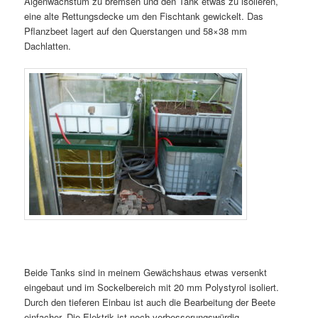
Algenwachstum zu bremsen und den Tank etwas zu isolieren,
eine alte Rettungsdecke um den Fischtank gewickelt. Das
Pflanzbeet lagert auf den Querstangen und 58×38 mm
Dachlatten.
Beide Tanks sind in meinem Gewächshaus etwas versenkt
eingebaut und im Sockelbereich mit 20 mm Polystyrol isoliert.
Durch den tieferen Einbau ist auch die Bearbeitung der Beete
einfacher. Die Elektrik ist noch verbesserungswürdig…