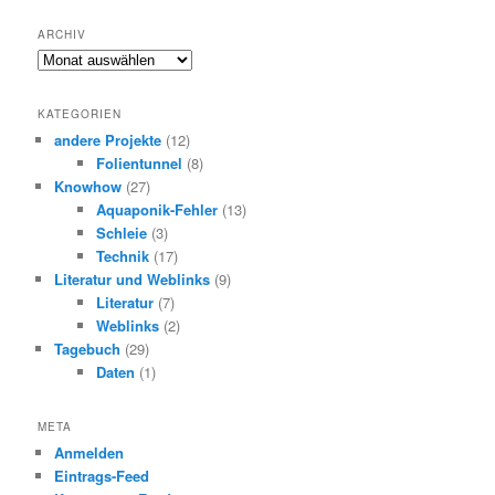
ARCHIV
Archiv
KATEGORIEN
andere Projekte
(12)
Folientunnel
(8)
Knowhow
(27)
Aquaponik-Fehler
(13)
Schleie
(3)
Technik
(17)
Literatur und Weblinks
(9)
Literatur
(7)
Weblinks
(2)
Tagebuch
(29)
Daten
(1)
META
Anmelden
Eintrags-Feed