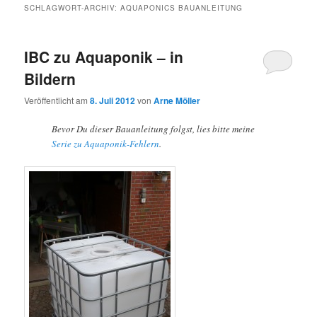
SCHLAGWORT-ARCHIV:
AQUAPONICS BAUANLEITUNG
IBC zu Aquaponik – in
Bildern
Veröffentlicht am
8. Juli 2012
von
Arne Möller
Bevor Du dieser Bauanleitung folgst, lies bitte meine
Serie zu Aquaponik-Fehlern
.