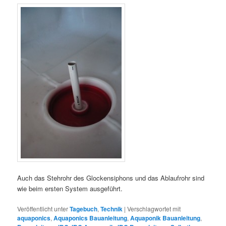
Auch das Stehrohr des Glockensiphons und das Ablaufrohr sind
wie beim ersten System ausgeführt.
Veröffentlicht unter
Tagebuch
,
Technik
|
Verschlagwortet mit
aquaponics
,
Aquaponics Bauanleitung
,
Aquaponik Bauanleitung
,