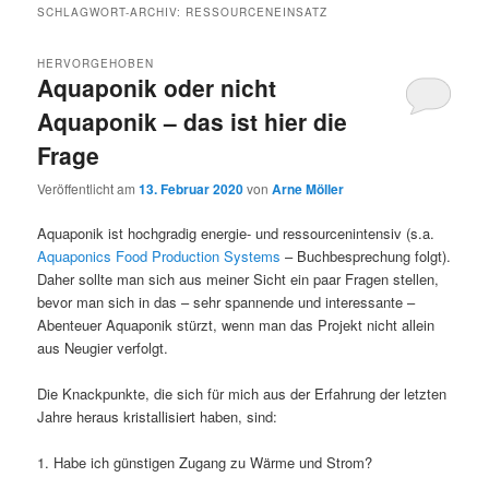
SCHLAGWORT-ARCHIV:
RESSOURCENEINSATZ
HERVORGEHOBEN
Aquaponik oder nicht
Aquaponik – das ist hier die
Frage
Veröffentlicht am
13. Februar 2020
von
Arne Möller
Aquaponik ist hochgradig energie- und ressourcenintensiv (s.a.
Aquaponics Food Production Systems
– Buchbesprechung folgt).
Daher sollte man sich aus meiner Sicht ein paar Fragen stellen,
bevor man sich in das – sehr spannende und interessante –
Abenteuer Aquaponik stürzt, wenn man das Projekt nicht allein
aus Neugier verfolgt.
Die Knackpunkte, die sich für mich aus der Erfahrung der letzten
Jahre heraus kristallisiert haben, sind:
1. Habe ich günstigen Zugang zu Wärme und Strom?