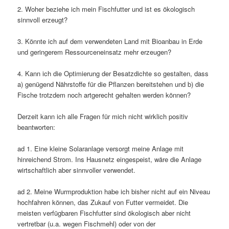
2. Woher beziehe ich mein Fischfutter und ist es ökologisch
sinnvoll erzeugt?
3. Könnte ich auf dem verwendeten Land mit Bioanbau in Erde
und geringerem Ressourceneinsatz mehr erzeugen?
4. Kann ich die Optimierung der Besatzdichte so gestalten, dass
a) genügend Nährstoffe für die Pflanzen bereitstehen und b) die
Fische trotzdem noch artgerecht gehalten werden können?
Derzeit kann ich alle Fragen für mich nicht wirklich positiv
beantworten:
ad 1. Eine kleine Solaranlage versorgt meine Anlage mit
hinreichend Strom. Ins Hausnetz eingespeist, wäre die Anlage
wirtschaftlich aber sinnvoller verwendet.
ad 2. Meine Wurmproduktion habe ich bisher nicht auf ein Niveau
hochfahren können, das Zukauf von Futter vermeidet. Die
meisten verfügbaren Fischfutter sind ökologisch aber nicht
vertretbar (u.a. wegen Fischmehl) oder von der