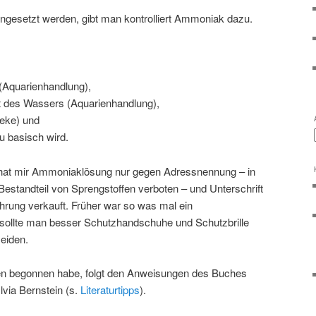
ngesetzt werden, gibt man kontrolliert Ammoniak dazu.
 (Aquarienhandlung),
 des Wassers (Aquarienhandlung),
eke) und
u basisch wird.
hat mir Ammoniaklösung nur gegen Adressnennung – in
 Bestandteil von Sprengstoffen verboten – und Unterschrift
hrung verkauft. Früher war so was mal ein
sollte man besser Schutzhandschuhe und Schutzbrille
eiden.
gen begonnen habe, folgt den Anweisungen des Buches
via Bernstein (s.
Literaturtipps
).