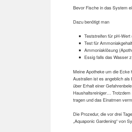
Bevor Fische in das System ei
Dazu benötigt man
Teststreifen für pH-Wert
Test für Ammoniakgehalt
Ammoniaklösung (Apoth
Essig falls das Wasser z
Meine Apotheke um die Ecke 
Australien ist es angeblich als
über Erhalt einer Gefahrenbele
Haushaltsreiniger… Trotzdem 
tragen und das Einatmen verm
Die Prozedur, die vor drei Ta
„Aquaponic Gardening“ von Syl