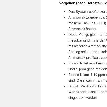
Vorgehen (nach Bernstein, 2
Das System bepflanzen.
Ammoniak zugeben bis 2-
meinem Tank (ca. 600 l)
Ammoniaklösung.
Diese Menge gibt man täg
messbar sind. Falls der
mit weiteren Ammoniakga
Anstieg bei mir recht sc
Ammoniak pro Tag zuge
Sobald
Nitrit
erscheint, 
über 5 ppm geht, mit den
Sobald
Nitrat
5-10 ppm er
sind. Dann kann man Fis
Der pH-Wert sollte bei 6,
Werte) oder Calciumcarbo
eingesetzt werden.