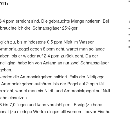
011)
4 ppm erreicht sind. Die gebrauchte Menge notieren. Bei
 brauchte ich drei Schnapsgläser 25%iger
lich zu, bis mindestens 0,5 ppm Nitrit im Wasser
 Ammoniakpegel gegen 8 ppm geht, wartet man so lange
ben, bis er wieder auf 2-4 ppm zurück geht. Da der
hnell ging, habe ich von Anfang an nur zwei Schnapsgläser
geben.
werden die Ammoniakgaben halbiert. Falls der Nitritpegel
 Ammoniakgaben aufhören, bis der Pegel auf 2 ppm fällt.
reicht, wartet man bis Nitrit- und Ammoniakpegel auf Null
che einsetzen.
8 bis 7,0 liegen und kann vorsichtig mit Essig (zu hohe
nat (zu niedrige Werte) eingestellt werden – bevor Fische