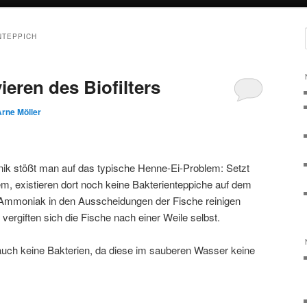
NTEPPICH
ieren des Biofilters
rne Möller
onik stößt man auf das typische Henne-Ei-Problem: Setzt
m, existieren dort noch keine Bakterienteppiche auf dem
 Ammoniak in den Ausscheidungen der Fische reinigen
ergiften sich die Fische nach einer Weile selbst.
auch keine Bakterien, da diese im sauberen Wasser keine