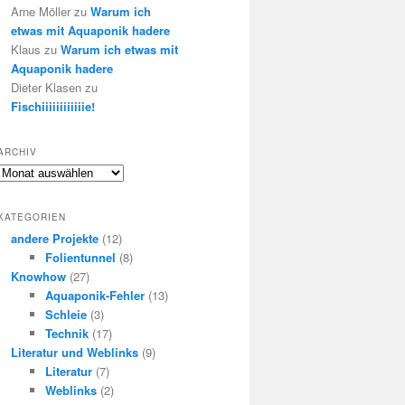
Arne Möller
zu
Warum ich
etwas mit Aquaponik hadere
Klaus
zu
Warum ich etwas mit
Aquaponik hadere
Dieter Klasen
zu
Fischiiiiiiiiiiiie!
ARCHIV
Archiv
KATEGORIEN
andere Projekte
(12)
Folientunnel
(8)
Knowhow
(27)
Aquaponik-Fehler
(13)
Schleie
(3)
Technik
(17)
Literatur und Weblinks
(9)
Literatur
(7)
Weblinks
(2)