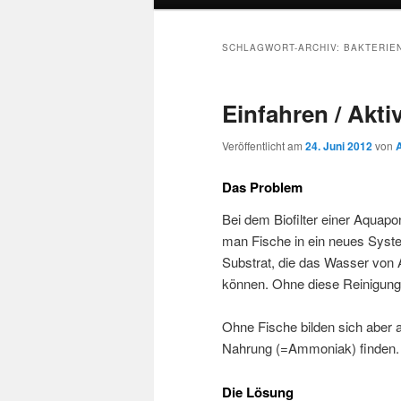
SCHLAGWORT-ARCHIV:
BAKTERIE
Einfahren / Aktiv
Veröffentlicht am
24. Juni 2012
von
A
Das Problem
Bei dem Biofilter einer Aquap
man Fische in ein neues Syste
Substrat, die das Wasser von
können. Ohne diese Reinigung v
Ohne Fische bilden sich aber 
Nahrung (=Ammoniak) finden.
Die Lösung