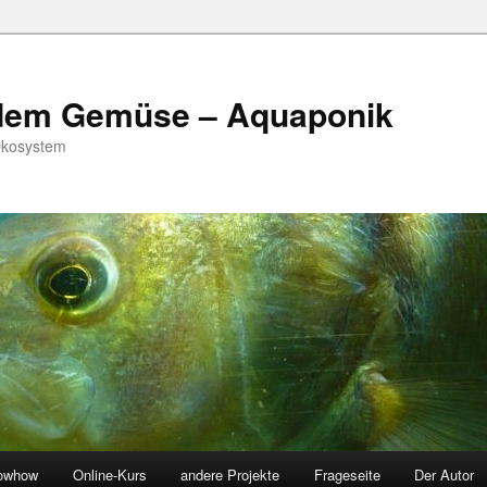
 dem Gemüse – Aquaponik
Ökosystem
owhow
Online-Kurs
andere Projekte
Frageseite
Der Autor