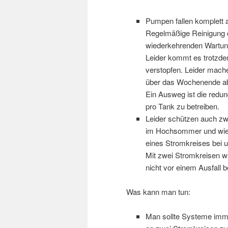
Pumpen fallen komplett a
Regelmäßige Reinigung 
wiederkehrenden Wartung
Leider kommt es trotzde
verstopfen. Leider mac
über das Wochenende ab
Ein Ausweg ist die red
pro Tank zu betreiben.
Leider schützen auch zw
im Hochsommer und wied
eines Stromkreises bei u
Mit zwei Stromkreisen w
nicht vor einem Ausfall 
Was kann man tun:
Man sollte Systeme imm