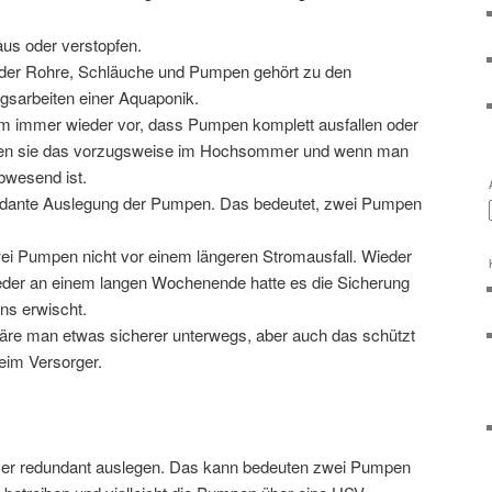
us oder verstopfen.
der Rohre, Schläuche und Pumpen gehört zu den
sarbeiten einer Aquaponik.
m immer wieder vor, dass Pumpen komplett ausfallen oder
hen sie das vorzugsweise im Hochsommer und wenn man
wesend ist.
undante Auslegung der Pumpen. Das bedeutet, zwei Pumpen
ei Pumpen nicht vor einem längeren Stromausfall. Wieder
er an einem langen Wochenende hatte es die Sicherung
ns erwischt.
äre man etwas sicherer unterwegs, aber auch das schützt
beim Versorger.
er redundant auslegen. Das kann bedeuten zwei Pumpen