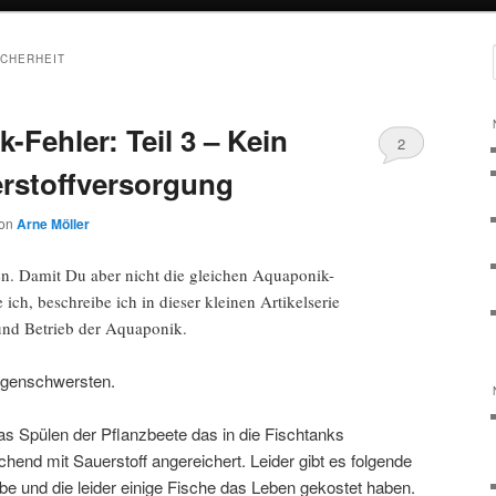
ICHERHEIT
Fehler: Teil 3 – Kein
2
rstoffversorgung
on
Arne Möller
en. Damit Du aber nicht die gleichen Aquaponik-
ich, beschreibe ich in dieser kleinen Artikelserie
und Betrieb der Aquaponik.
olgenschwersten.
as Spülen der Pflanzbeete das in die Fischtanks
hend mit Sauerstoff angereichert. Leider gibt es folgende
habe und die leider einige Fische das Leben gekostet haben.