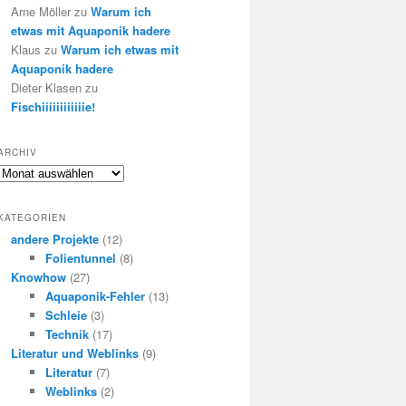
Arne Möller
zu
Warum ich
etwas mit Aquaponik hadere
Klaus
zu
Warum ich etwas mit
Aquaponik hadere
Dieter Klasen
zu
Fischiiiiiiiiiiiie!
ARCHIV
Archiv
KATEGORIEN
andere Projekte
(12)
Folientunnel
(8)
Knowhow
(27)
Aquaponik-Fehler
(13)
Schleie
(3)
Technik
(17)
Literatur und Weblinks
(9)
Literatur
(7)
Weblinks
(2)