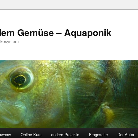
 dem Gemüse – Aquaponik
Ökosystem
owhow
Online-Kurs
andere Projekte
Frageseite
Der Autor