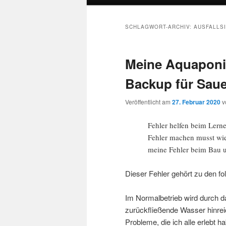
SCHLAGWORT-ARCHIV:
AUSFALLS
Meine Aquaponik-
Backup für Saue
Veröffentlicht am
27. Februar 2020
v
Fehler helfen beim Lern
Fehler machen musst wie 
meine Fehler beim Bau 
Dieser Fehler gehört zu den f
Im Normalbetrieb wird durch d
zurückfließende Wasser hinreic
Probleme, die ich alle erlebt 